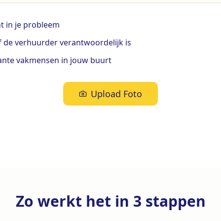
ht in je probleem
of de verhuurder verantwoordelijk is
vante vakmensen in jouw buurt
Upload Foto
Zo werkt het in 3 stappen