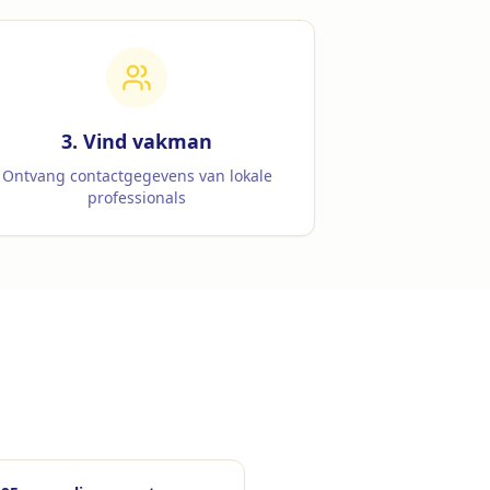
3. Vind vakman
Ontvang contactgegevens van lokale
professionals