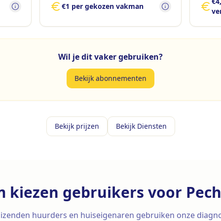
€4
€1 per gekozen vakman
ve
Wil je dit vaker gebruiken?
Bekijk abonnementen
Bekijk prijzen
Bekijk Diensten
 kiezen gebruikers voor Pech
izenden huurders en huiseigenaren gebruiken onze diagn