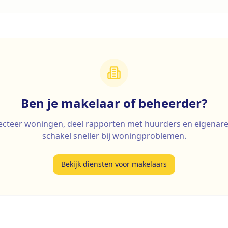
Ben je makelaar of beheerder?
ecteer woningen, deel rapporten met huurders en eigenare
schakel sneller bij woningproblemen.
Bekijk diensten voor makelaars