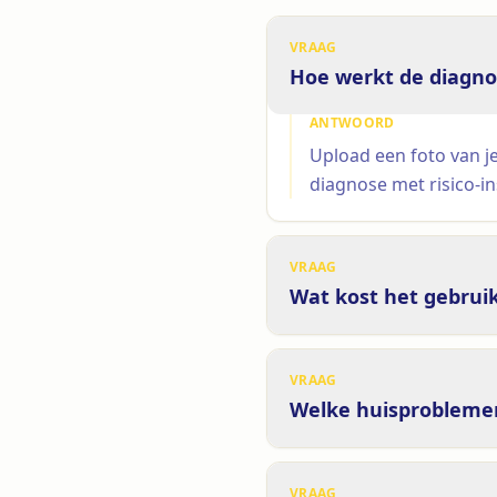
VRAAG
Hoe werkt de diagno
ANTWOORD
Upload een foto van j
diagnose met risico-in
VRAAG
Wat kost het gebrui
VRAAG
Welke huisprobleme
VRAAG