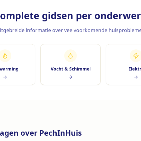
omplete gidsen per onderwe
itgebreide informatie over veelvoorkomende huisproblem
warming
Vocht & Schimmel
Elekt
ragen over PechInHuis