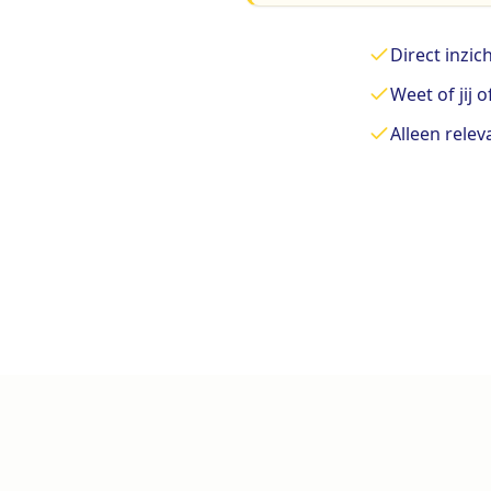
Direct inzic
Weet of jij 
Alleen rele