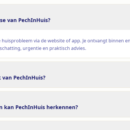
se van PechInHuis?
e huisprobleem via de website of app. Je ontvangt binnen 
schatting, urgentie en praktisch advies.
k van PechInHuis?
n kan PechInHuis herkennen?