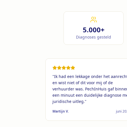
5.000+
Diagnoses gesteld
"
Ik had een lekkage onder het aanrech
en wist niet of dit voor mij of de
verhuurder was. PechInHuis gaf binne
een minuut een duidelijke diagnose m
juridische uitleg.
"
Martijn V.
juni 2