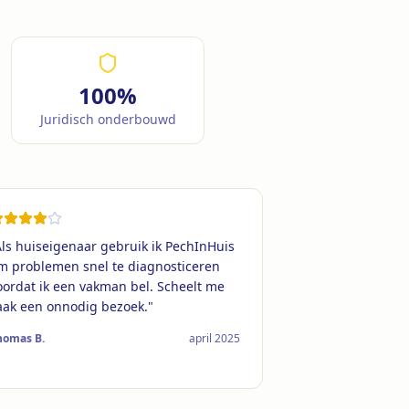
100%
Juridisch onderbouwd
ls huiseigenaar gebruik ik PechInHuis
m problemen snel te diagnosticeren
oordat ik een vakman bel. Scheelt me
aak een onnodig bezoek.
"
homas B.
april 2025