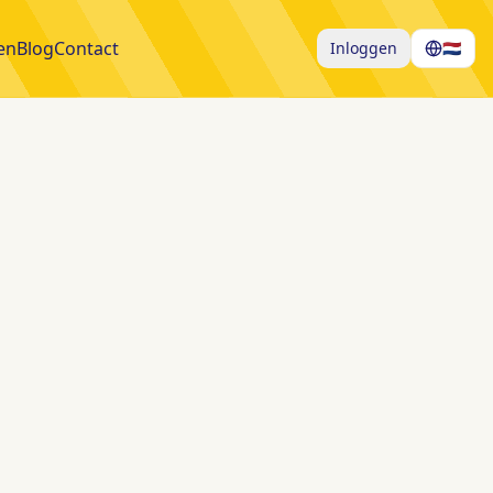
en
Blog
Contact
Inloggen
🇳🇱