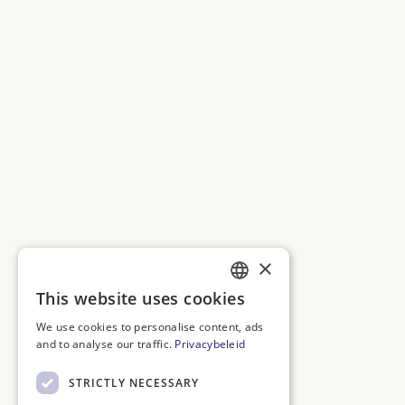
×
This website uses cookies
DUTCH
We use cookies to personalise content, ads
ENGLISH
and to analyse our traffic.
Privacybeleid
FRENCH
STRICTLY NECESSARY
GERMAN